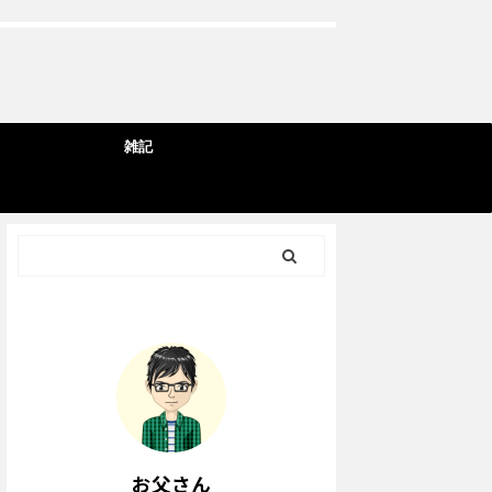
雑記
お父さん