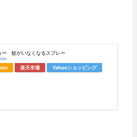
ョー 蚊がいなくなるスプレー
inker
zon
楽天市場
Yahooショッピング