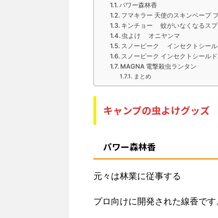
パワー森林香
フマキラー 天使のスキンベープ 
キンチョー 蚊がいなくなるスプ
虫よけ オニヤンマ
スノーピーク インセクトシール
スノーピーク インセクトシール
MAGNA 電撃殺虫ランタン
まとめ
キャンプの虫よけグッズ
パワー森林香
元々は林業に従事する
プロ向けに開発された線香です