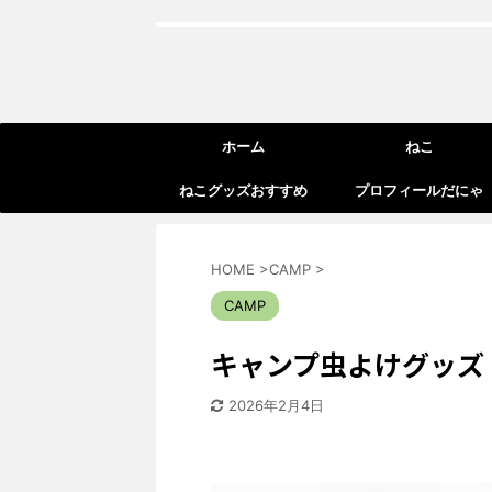
ホーム
ねこ
ねこグッズおすすめ
プロフィールだにゃ
HOME
>
CAMP
>
CAMP
キャンプ虫よけグッ
2026年2月4日