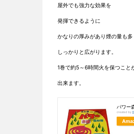
屋外でも強力な効果を
発揮できるように
かなりの厚みがあり煙の量も多
しっかりと広がります。
1巻で約5～6時間火を保つこと
出来ます。
パワー
created by
R
Ama