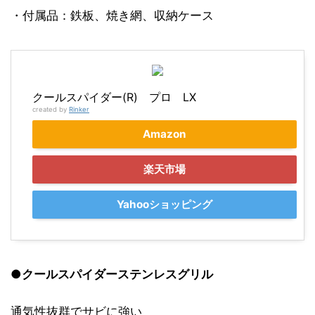
・付属品：鉄板、焼き網、収納ケース
クールスパイダー(R) プロ LX
created by
Rinker
Amazon
楽天市場
Yahooショッピング
●
クールスパイダー
ステンレスグリル
通気性抜群でサビに強い