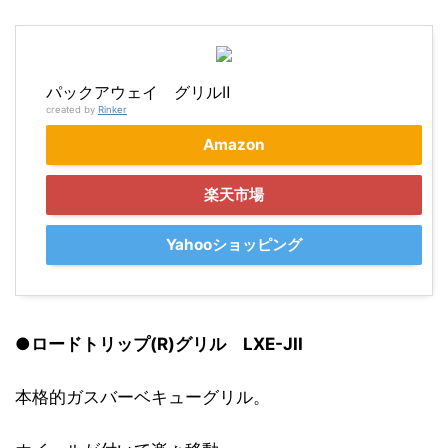
パックアウェイ グリルⅡ
created by
Rinker
Amazon
楽天市場
Yahooショッピング
●
ロードトリップ(R)グリル LXE-JII
本格的ガスバーベキューグリル。