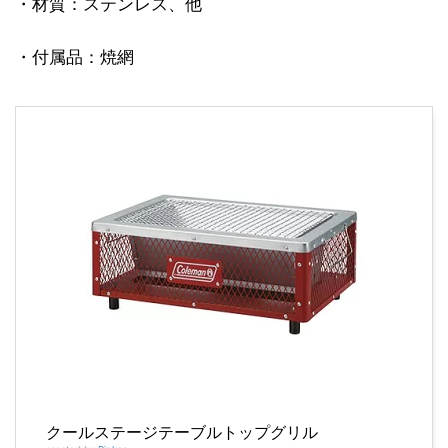
・材質：ステンレス、他
・付属品：焼網
クールステージテーブルトップグリル