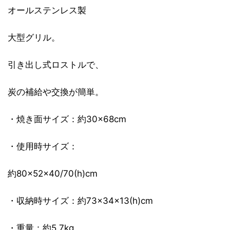
オールステンレス製
大型グリル。
引き出し式ロストルで、
炭の補給や交換が簡単。
・焼き面サイズ：約30×68cm
・使用時サイズ：
約80×52×40/70(h)cm
・収納時サイズ：約73×34×13(h)cm
・重量：約5.7kg