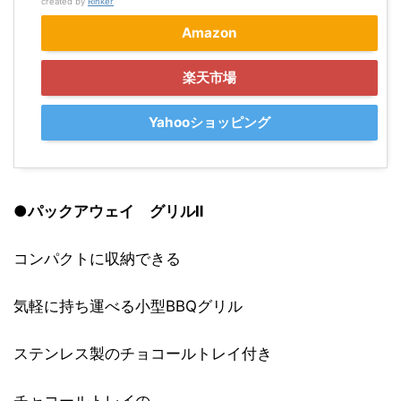
created by
Rinker
Amazon
楽天市場
Yahooショッピング
●
パックアウェイ グリルⅡ
コンパクトに収納できる
気軽に持ち運べる小型BBQグリル
ステンレス製のチョコールトレイ付き
チャコールトレイの