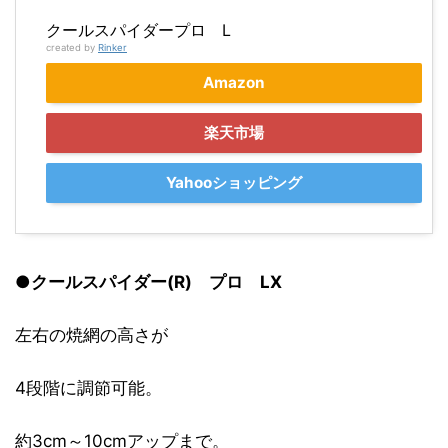
クールスパイダープロ L
created by
Rinker
Amazon
楽天市場
Yahooショッピング
●
クールスパイダー(R) プロ LX
左右の焼網の高さが
4段階に調節可能。
約3cm～10cmアップまで。