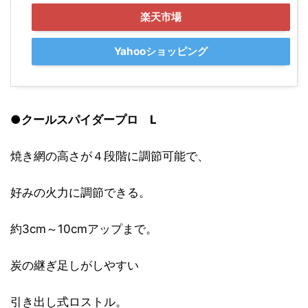
楽天市場
Yahooショッピング
●
クールスパイダープロ
L
焼き網の高さが４段階に調節可能で、
好みの火力に調節できる。
約3cm～10cmアップまで。
炭の継ぎ足しがしやすい
引き出し式ロストル。