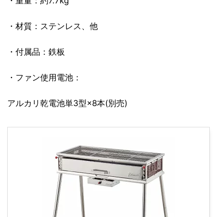
・重量：約7.7kg
・材質：ステンレス、他
・付属品：鉄板
・ファン使用電池：
アルカリ乾電池単3型×8本(別売)