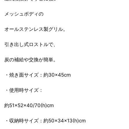
メッシュボディの
オールステンレス製グリル。
引き出し式ロストルで、
炭の補給や交換が簡単。
・焼き面サイズ：約30×45cm
・使用時サイズ：
約51×52×40/70(h)cm
・収納時サイズ：約50×34×13(h)cm