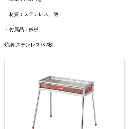
・材質：ステンレス、他
・付属品：鉄板、
焼網(ステンレス)×2枚