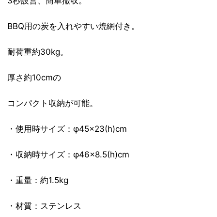
3秒設営、簡単撤収。
BBQ用の炭を入れやすい焼網付き。
耐荷重約30kg。
厚さ約10cmの
コンパクト収納が可能。
・使用時サイズ：φ45×23(h)cm
・収納時サイズ：φ46×8.5(h)cm
・重量：約1.5kg
・材質：ステンレス