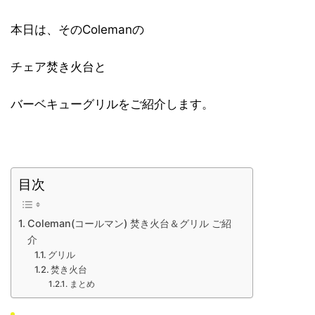
本日は、そのColemanの
チェア焚き火台と
バーベキューグリルをご紹介します。
目次
Coleman(コールマン) 焚き火台＆グリル ご紹
介
グリル
焚き火台
まとめ