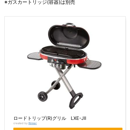
※ガスカートリッジ(容器)は別売
ロードトリップ(R)グリル LXE-JII
created by
Rinker