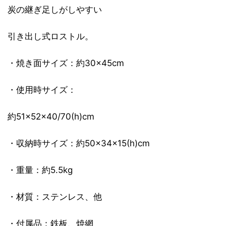
炭の継ぎ足しがしやすい
引き出し式ロストル。
・焼き面サイズ：約30×45cm
・使用時サイズ：
約51×52×40/70(h)cm
・収納時サイズ：約50×34×15(h)cm
・重量：約5.5kg
・材質：ステンレス、他
・付属品：鉄板、焼網