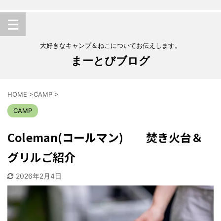
大好きなキャンプ＆ねこについてお伝えします。
まーとびブログ
HOME
>
CAMP
>
CAMP
Coleman(コールマン) 焚き火台＆
グリルご紹介
2026年2月4日