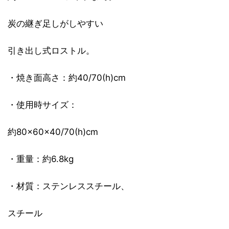
炭の継ぎ足しがしやすい
引き出し式ロストル。
・焼き面高さ：約40/70(h)cm
・使用時サイズ：
約80×60×40/70(h)cm
・重量：約6.8kg
・材質：ステンレススチール、
スチール