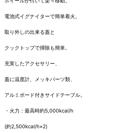
ホイールが付いて楽々移動。
電池式イグナイターで簡単着火。
取り外しの出来る蓋と
クックトップで掃除も簡単。
充実したアクセサリー、
蓋に温度計、メッキパーツ類、
アルミボード付きサイドテーブル。
・火力：最高時約5,000kcal/h
(約2,500kcal/h×2)