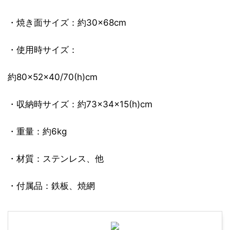
・焼き面サイズ：約30×68cm
・使用時サイズ：
約80×52×40/70(h)cm
・収納時サイズ：約73×34×15(h)cm
・重量：約6kg
・材質：ステンレス、他
・付属品：鉄板、焼網