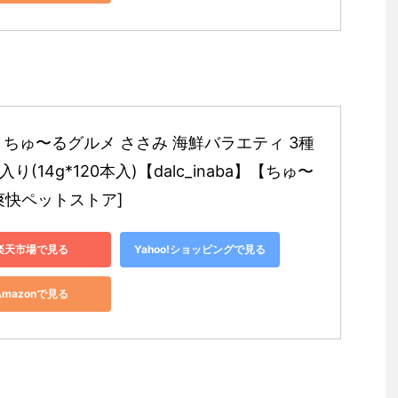
 ちゅ〜るグルメ ささみ 海鮮バラエティ 3種
り(14g*120本入)【dalc_inaba】【ちゅ〜
爽快ペットストア]
楽天市場で見る
Yahoo!ショッピングで見る
Amazonで見る