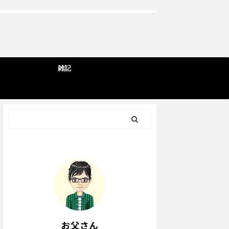
雑記
お父さん