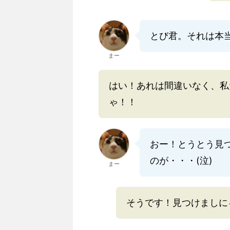
とび君。それは本
まー
はい！あれは間違いなく、私
ゃ！！
おー！とうとう見
のが・・・(泣)
まー
そうです！見つけましに