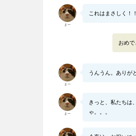
これはまさしく！
まー
おめで
うんうん。ありが
まー
きっと、私たちは
ゃ。。。
まー