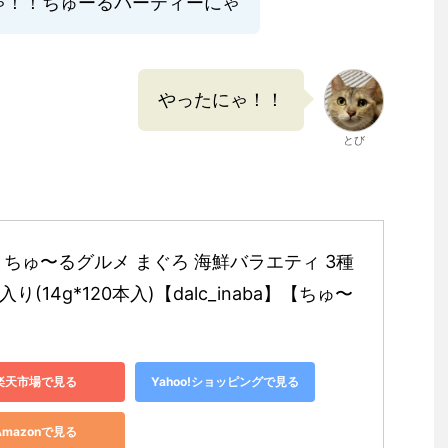
ゃ！！ちゅーるパーティーにゃ
やったにゃ！！
とび
 ちゅ〜るグルメ まぐろ 海鮮バラエティ 3種
り(14g*120本入)【dalc_inaba】【ちゅ〜
楽天市場で見る
Yahoo!ショッピングで見る
Amazonで見る