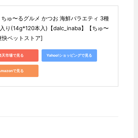
 ちゅ〜るグルメ かつお 海鮮バラエティ 3種
り(14g*120本入)【dalc_inaba】【ちゅ〜
爽快ペットストア]
楽天市場で見る
Yahoo!ショッピングで見る
Amazonで見る